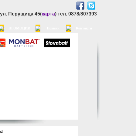
, ул. Перущица 45(
карта
) тел. 0878/807393
ПРОМОЦИИ
Новини
Контакти
ра