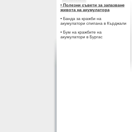
• Полезни съвети за запазване
живота на акумулатора
• Банда за кражби на
акумулатори спипана в Кърджали
• Бум на кражбите на
акумулатори в Бургас